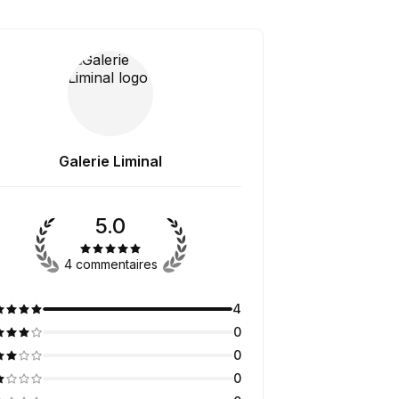
Galerie Liminal
5.0
4 commentaires
4
0
0
0