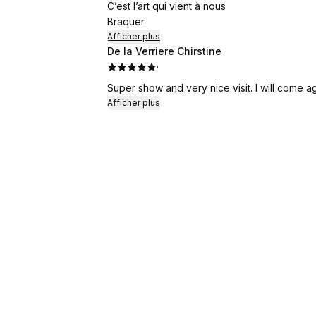
C’est l’art qui vient à nous
Braquer
Afficher plus
De la Verriere Chirstine
·
Super show and very nice visit. I will come ag
Afficher plus