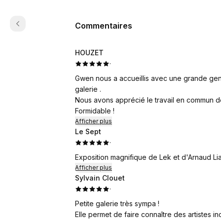
Commentaires
HOUZET
·
Gwen nous a accueillis avec une grande gen
galerie .
Nous avons apprécié le travail en commun de
Formidable !
Afficher plus
Le Sept
·
Exposition magnifique de Lek et d'Arnaud Lia
Afficher plus
Sylvain Clouet
·
Petite galerie très sympa !
Elle permet de faire connaître des artistes in